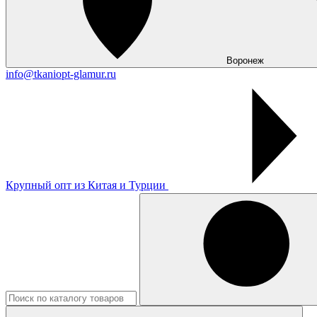
Воронеж
info@tkaniopt-glamur.ru
Крупный опт из Китая и Турции