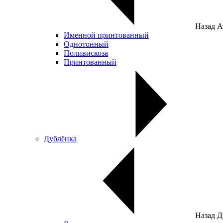
Назад
А
Именной принтованный
Однотонный
Поливискоза
Принтованный
Дублёнка
Назад
Д