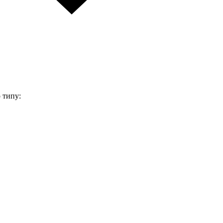
 типу: