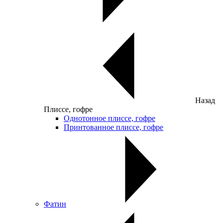
Назад
Плиссе, гофре
Однотонное плиссе, гофре
Принтованное плиссе, гофре
Фатин