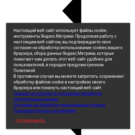
Настоящий веб-сайт использует файлы cookie,
Назад
инструменты Яндекс.Метрики. Продолжая работу с
Джинс
настоящим веб-сайтом, вы подтверждаете свое
Однотонный
согласие на обработку/использование cookies вашего
Принтованный
браузера, сбора данных Яндекс.Метрики, которые
помогают нам делать этот веб-сайт удобнее для
пользователей, в порядке предусмотренном
Политикой.
В противном случае вы можете запретить сохранение/
обработку файлов cookie в настройках своего
браузера или покинуть настоящий веб-сайт.
Ссылка на политику в отношении обработки
Кожзам
персональных данных
Согласие на обработку персональных данных
Пользовательское соглашение
СОГЛАШАЮСЬ