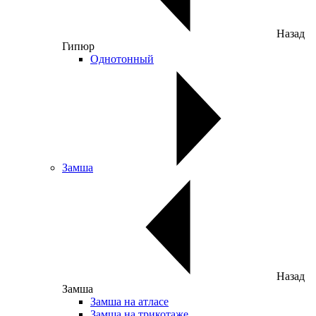
Назад
Гипюр
Однотонный
Замша
Назад
Замша
Замша на атласе
Замша на трикотаже