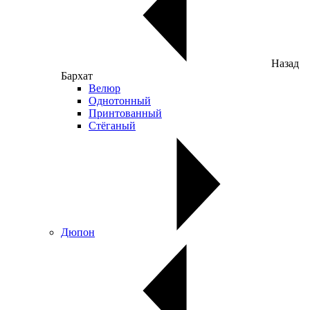
Назад
Бархат
Велюр
Однотонный
Принтованный
Стёганый
Дюпон