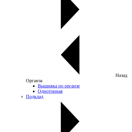
Назад
Органза
Вышивка по органзе
Однотонная
Подклад