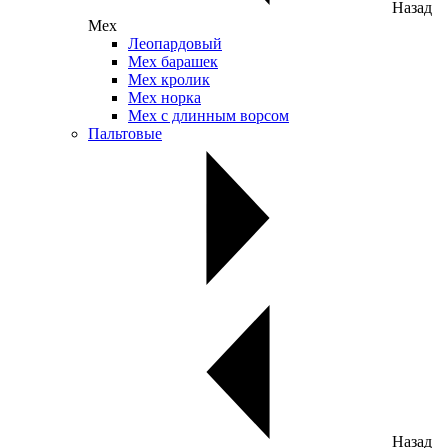
Назад
Мех
Леопардовый
Мех барашек
Мех кролик
Мех норка
Мех с длинным ворсом
Пальтовые
Назад