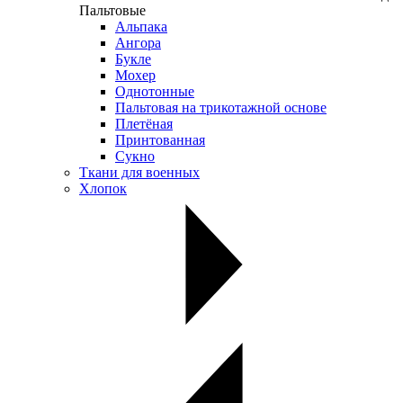
Пальтовые
Альпака
Ангора
Букле
Мохер
Однотонные
Пальтовая на трикотажной основе
Плетёная
Принтованная
Сукно
Ткани для военных
Хлопок