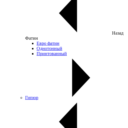
Назад
Фатин
Евро фатин
Однотонный
Принтованный
Гипюр