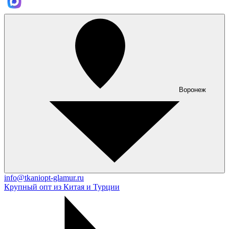
Воронеж
info@tkaniopt-glamur.ru
Крупный опт из Китая и Турции