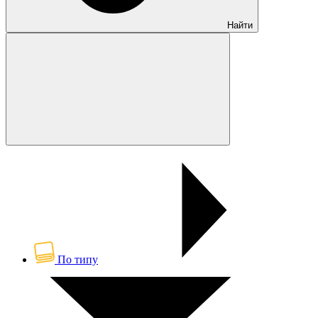
Найти
По типу