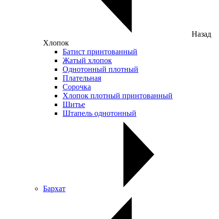
Назад
Хлопок
Батист принтованный
Жатый хлопок
Однотонный плотный
Плательная
Сорочка
Хлопок плотный принтованный
Шитье
Штапель однотонный
Бархат