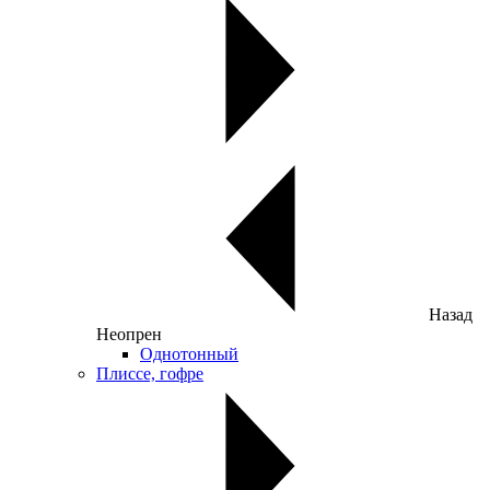
Назад
Неопрен
Однотонный
Плиссе, гофре