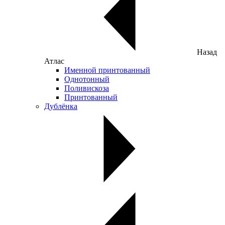
Назад
Атлас
Именной принтованный
Однотонный
Поливискоза
Принтованный
Дублёнка