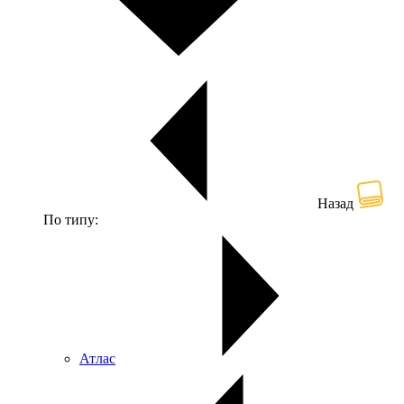
Назад
По типу:
Атлас