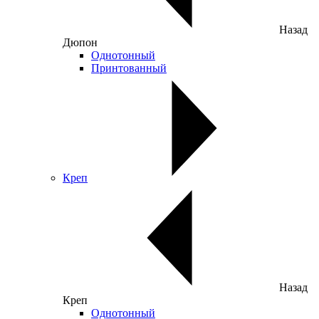
Назад
Дюпон
Однотонный
Принтованный
Креп
Назад
Креп
Однотонный