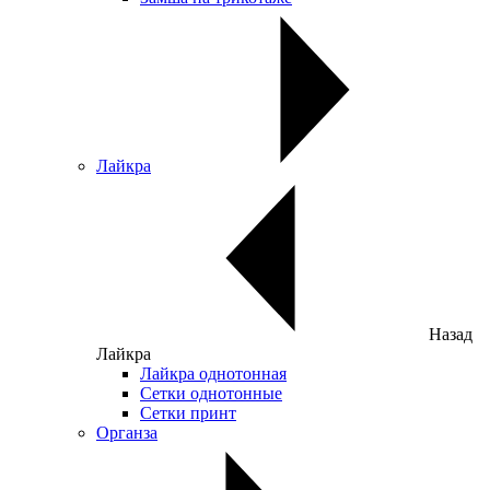
Лайкра
Назад
Лайкра
Лайкра однотонная
Сетки однотонные
Сетки принт
Органза