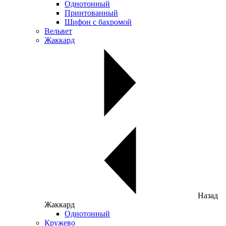
Однотонный
Принтованный
Шифон с бахромой
Вельвет
Жаккард
Назад
Жаккард
Однотонный
Кружево