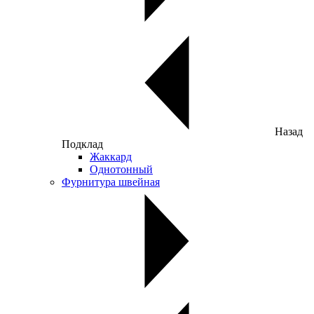
Назад
Подклад
Жаккард
Однотонный
Фурнитура швейная