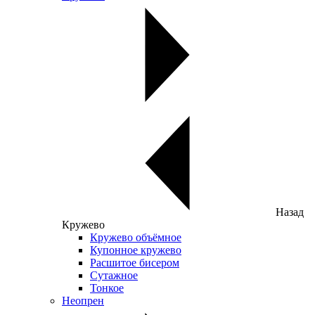
Назад
Кружево
Кружево объёмное
Купонное кружево
Расшитое бисером
Сутажное
Тонкое
Неопрен