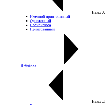
Назад
А
Именной принтованный
Однотонный
Поливискоза
Принтованный
Дублёнка
Назад
Д