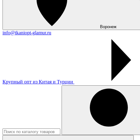
Воронеж
info@tkaniopt-glamur.ru
Крупный опт из Китая и Турции