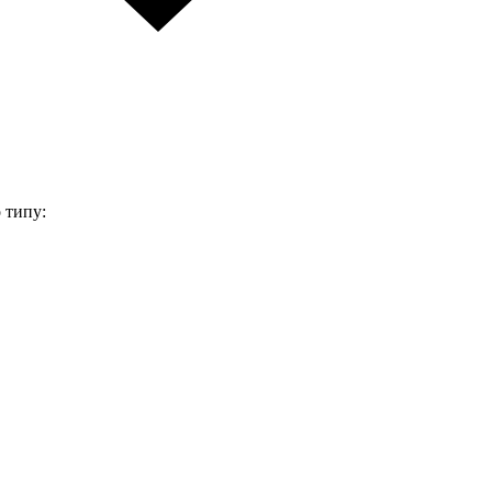
 типу: