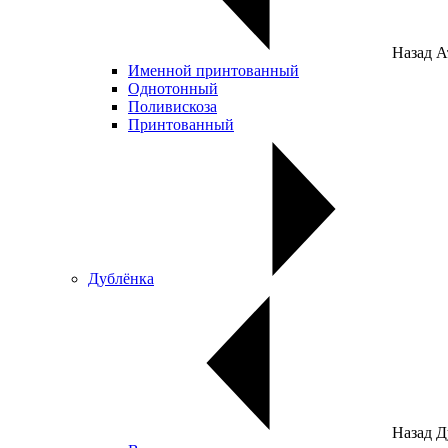
Назад
А
Именной принтованный
Однотонный
Поливискоза
Принтованный
Дублёнка
Назад
Д