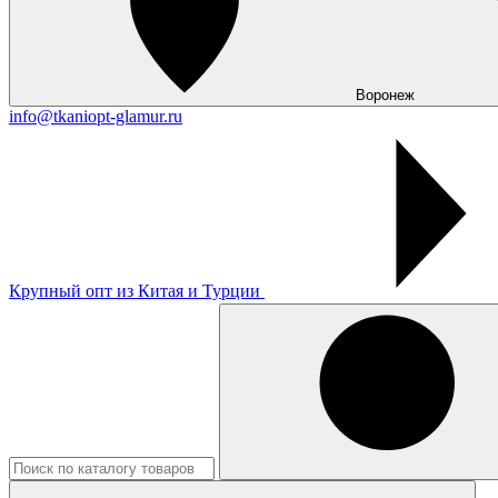
Воронеж
info@tkaniopt-glamur.ru
Крупный опт из Китая и Турции