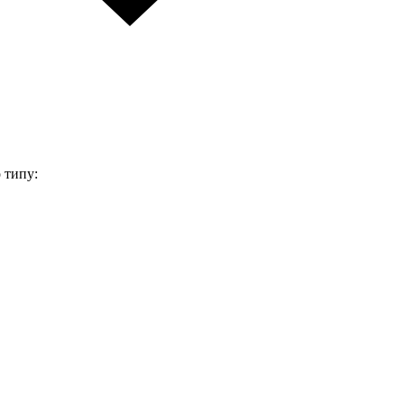
 типу: